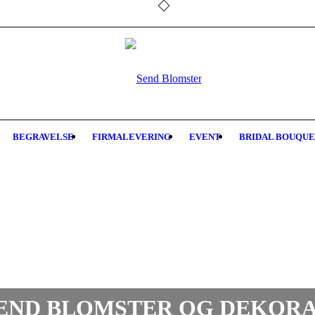
BEGRAVELSE
FIRMALEVERING
EVENT
BRIDAL BOUQU
END BLOMSTER OG DEKOR