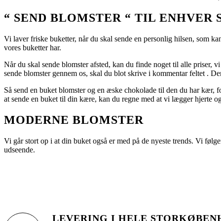
“ SEND BLOMSTER “ TIL ENHVER
Vi laver friske buketter, når du skal sende en personlig hilsen, som k
vores buketter har.
Når du skal sende blomster afsted, kan du finde noget til alle priser
sende blomster gennem os, skal du blot skrive i kommentar feltet . Der
Så send en buket blomster og en æske chokolade til den du har kær, for
at sende en buket til din kære, kan du regne med at vi lægger hjerte o
MODERNE BLOMSTER
Vi går stort op i at din buket også er med på de nyeste trends. Vi følg
udseende.
LEVERING I HELE STORKØBEN