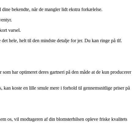
dine bekendte, når de mangler lidt ekstra forkælelse.
ventyr.
ort varsel.
et hele, helt til den mindste detalje for jer. Du kan ringe på tlf.
er som har optimeret deres gartneri på den måde at de kun producerer
s, kan koste en lille smule mere i forhold til gennemsnitlige priser på
m os, vil modtageren af din blomsterhilsen opleve friske kvalitets