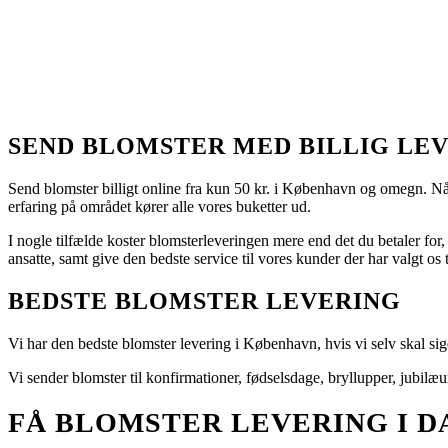
SEND BLOMSTER MED BILLIG LE
Send blomster billigt online fra kun 50 kr. i København og omegn. Nå
erfaring på området kører alle vores buketter ud.
I nogle tilfælde koster blomsterleveringen mere end det du betaler for, 
ansatte, samt give den bedste service til vores kunder der har valgt os t
BEDSTE BLOMSTER LEVERING
Vi har den bedste blomster levering i København, hvis vi selv skal sige
Vi sender blomster til konfirmationer, fødselsdage, bryllupper, jubilæ
FÅ BLOMSTER LEVERING I D