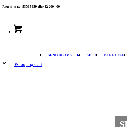
Ring til os nu: 5379 5659 eller 32 200 400
SEND BLOMSTER
SHOP
BUKETTER
0
Shopping Cart
S