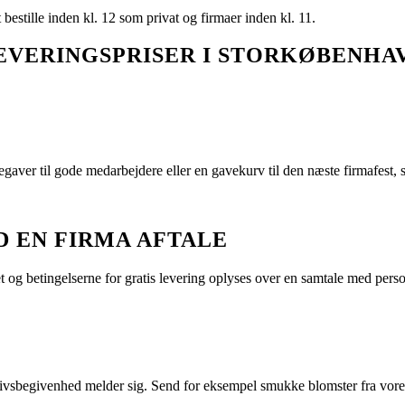
bestille inden kl. 12 som privat og firmaer inden kl. 11.
EVERINGSPRISER I STORKØBENHA
ulegaver til gode medarbejdere eller en gavekurv til den næste firmafest, 
D EN FIRMA AFTALE
t og betingelserne for gratis levering oplyses over en samtale med person
 livsbegivenhed melder sig. Send for eksempel smukke blomster fra vores