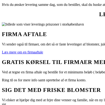
Hvis du ønsker levering samme dag, som du bestiller, skal du huske at 
L
FIRMA AFTALE
Vi sender også til firmaer, om det så er faste leveringer af blomster, j
Læs mere om en firmaaftale
GRATIS KØRSEL TIL FIRMAER ME
Ved at tegne en firma aftale og bestille for et minimums beløb ( beløbe
Ring til os for mere info samt oprettelse af et firma konto.
SIG DET MED FRISKE BLOMSTER
Vi elsker at hjælpe dig med at fejre dine venner og familie, når en ny
sig.