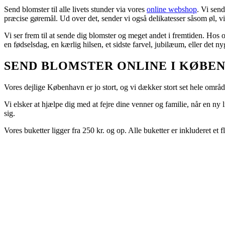
Send blomster til alle livets stunder via vores
online webshop
. Vi send
præcise gøremål. Ud over det, sender vi også delikatesser såsom øl, 
Vi ser frem til at sende dig blomster og meget andet i fremtiden. Hos o
en fødselsdag, en kærlig hilsen, et sidste farvel, jubilæum, eller det nyg
SEND BLOMSTER ONLINE I KØBE
Vores dejlige København er jo stort, og vi dækker stort set hele områd
Vi elsker at hjælpe dig med at fejre dine venner og familie, når en ny
sig.
Vores buketter ligger fra 250 kr. og op. Alle buketter er inkluderet et