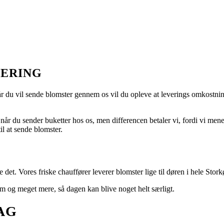
VERING
r du vil sende blomster gennem os vil du opleve at leverings omkostnin
når du sender buketter hos os, men differencen betaler vi, fordi vi mener 
il at sende blomster.
 det. Vores friske chauffører leverer blomster lige til døren i hele Sto
um og meget mere, så dagen kan blive noget helt særligt.
AG