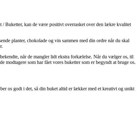
 / Buketter, kan de være positivt overrasket over den lækre kvalitet
t sende planter, chokolade og vin sammen med din ordre når du skal
r.
ekendte, når de mangler lidt ekstra forkælelse. Når du vælger os, til
a de modtagere som har fået vores buketter som er begyndt at bruge os.
er os godt i det, så din buket altid er lækker med et kreativt og unikt