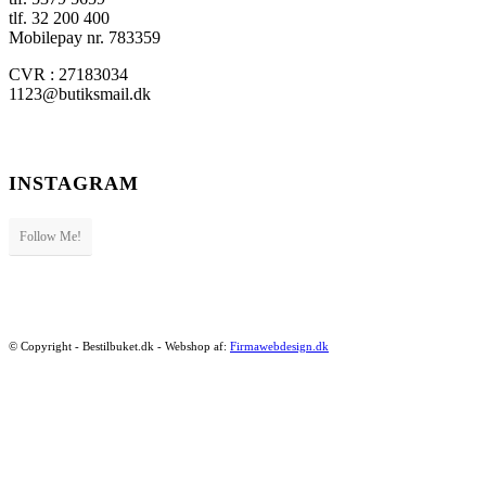
tlf. 32 200 400
Mobilepay nr. 783359
CVR : 27183034
1123@butiksmail.dk
INSTAGRAM
Follow Me!
© Copyright - Bestilbuket.dk - Webshop af:
Firmawebdesign.dk