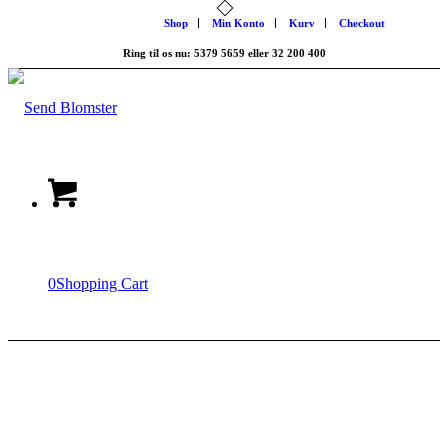
Shop
Min Konto
Kurv
Checkout
Ring til os nu: 5379 5659 eller 32 200 400
0
Shopping Cart