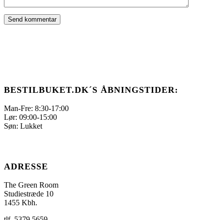
BESTILBUKET.DK´S ÅBNINGSTIDER:
Man-Fre: 8:30-17:00
Lør: 09:00-15:00
Søn: Lukket
ADRESSE
The Green Room
Studiestræde 10
1455 Kbh.
tlf. 5379 5659