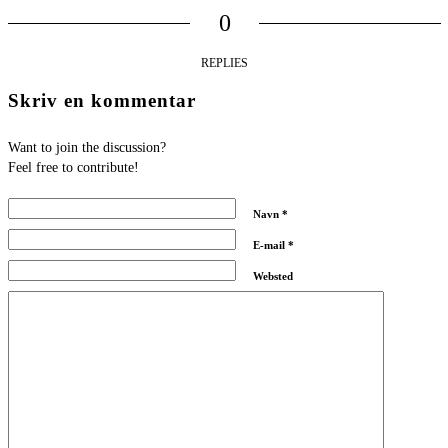
0
REPLIES
Skriv en kommentar
Want to join the discussion?
Feel free to contribute!
Navn
*
E-mail
*
Websted